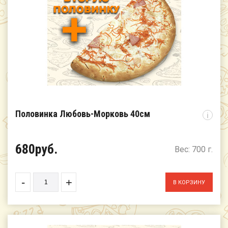
Половинка Любовь-Морковь 40см
i
680руб.
Вес: 700 г.
-
+