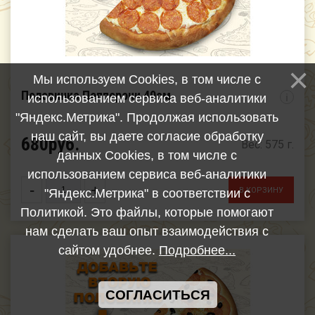
Мы используем Cookies, в том числе с
Половинка Пепперони 40см
использованием сервиса веб-аналитики
i
"Яндекс.Метрика". Продолжая использовать
наш сайт, вы даете согласие обработку
680руб.
Вес: 575 г.
данных Cookies, в том числе с
использованием сервиса веб-аналитики
-
+
"Яндекс.Метрика" в соответствии с
Политикой. Это файлы, которые помогают
нам сделать ваш опыт взаимодействия с
сайтом удобнее.
Подробнее...
СОГЛАСИТЬСЯ