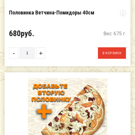
Половинка Ветчина-Помидоры 40см
i
680руб.
Вес: 675 г.
-
+