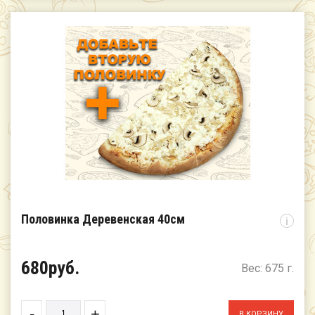
Половинка Деревенская 40см
i
680руб.
Вес: 675 г.
-
+