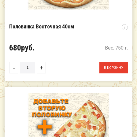
Половинка Восточная 40см
i
680руб.
Вес: 750 г.
-
+