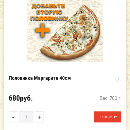
Половинка Маргарита 40см
i
680руб.
Вес: 700 г.
-
+