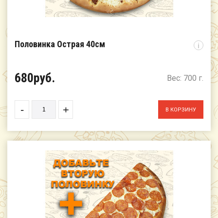
Половинка Острая 40см
i
680руб.
Вес: 700 г.
-
+