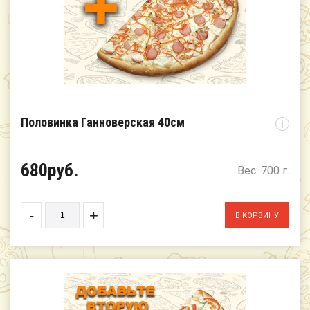
Половинка Ганноверская 40см
i
680руб.
Вес: 700 г.
-
+