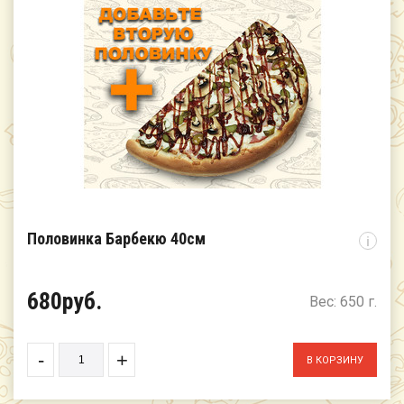
Половинка Барбекю 40см
i
680руб.
Вес: 650 г.
-
+