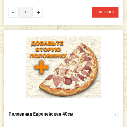
-
+
Половинка Европейская 40см
i