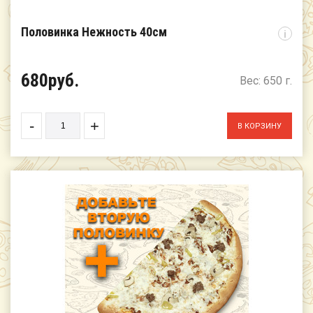
Половинка Нежность 40см
i
680руб.
Вес: 650 г.
-
+