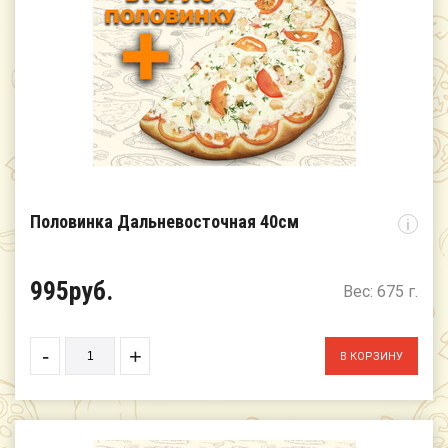
Половинка Дальневосточная 40см
i
995руб.
Вес: 675 г.
-
+