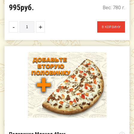
995руб.
Вес: 780 г.
-
+