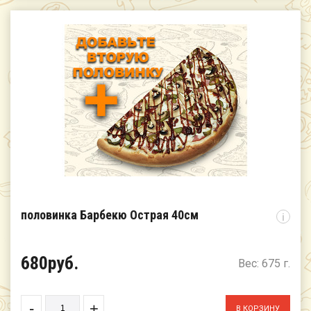
половинка Барбекю Острая 40см
i
680руб.
Вес: 675 г.
-
+