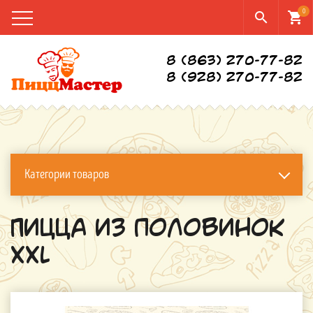
0
search
shopping_cart
8 (863) 270-77-82
8 (928) 270-77-82
Категории товаров
Пицца из половинок
XXL