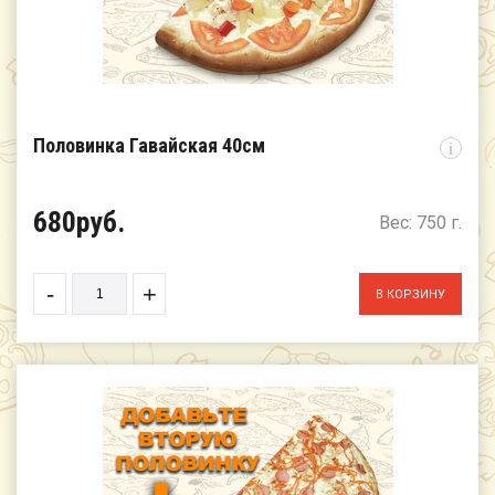
Половинка Гавайская 40см
i
680руб.
Вес: 750 г.
-
+