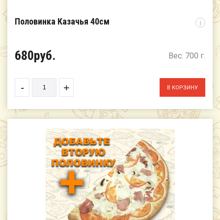
Половинка Казачья 40см
i
680руб.
Вес: 700 г.
-
+