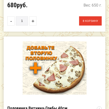
680руб.
Вес: 650 г.
-
+
Половинка Ветчина-Грибы 40см