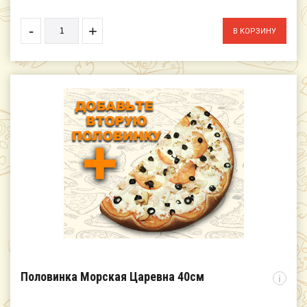
-
+
Половинка Морская Царевна 40см
i