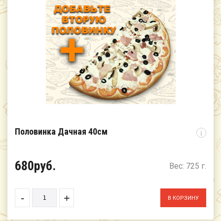
Половинка Дачная 40см
i
680руб.
Вес: 725 г.
-
+