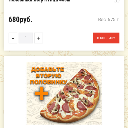
i
680руб.
Вес: 675 г.
-
+