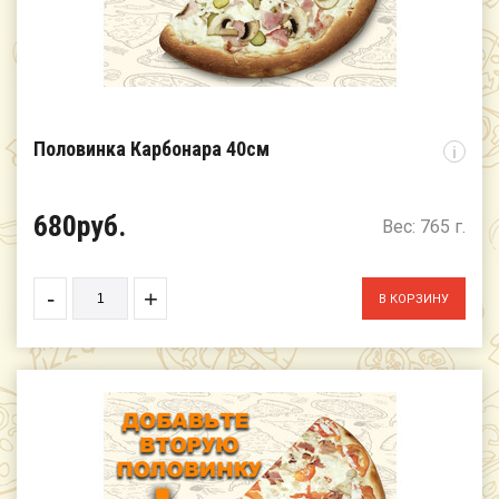
Половинка Карбонара 40см
i
680руб.
Вес: 765 г.
-
+