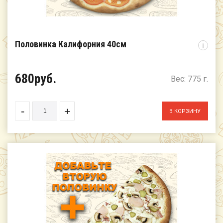
Половинка Калифорния 40см
i
680руб.
Вес: 775 г.
-
+