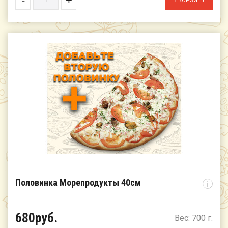
-
+
Половинка Морепродукты 40см
i
680руб.
Вес: 700 г.