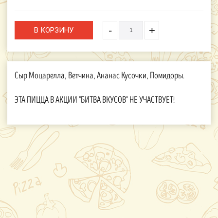
-
+
Сыр Моцарелла, Ветчина, Ананас Кусочки, Помидоры.
ЭТА ПИЦЦА В АКЦИИ "БИТВА ВКУСОВ" НЕ УЧАСТВУЕТ!