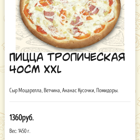
Пицца Тропическая
40см XXL
Сыр Моцарелла, Ветчина, Ананас Кусочки, Помидоры.
1360руб.
Вес:
1450 г.