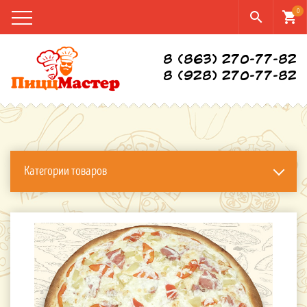
0
search
shopping_cart
8 (863) 270-77-82
8 (928) 270-77-82
Категории товаров