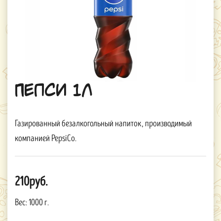
Пепси 1л
Газированный безалкогольный напиток, производимый
компанией PepsiCo.
210руб.
Вес:
1000 г.