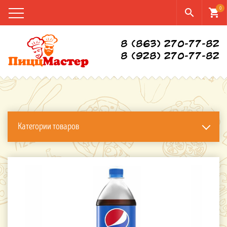
0
search
shopping_cart
8 (863) 270-77-82
8 (928) 270-77-82
Категории товаров