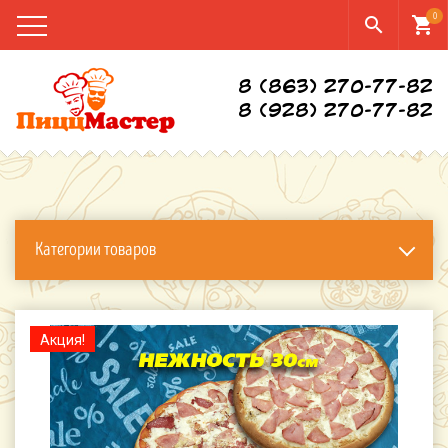
0
search
shopping_cart
8 (863) 270-77-82
8 (928) 270-77-82
Категории товаров
Акция!