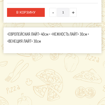
-
+
«ЕВРОПЕЙСКАЯ ЛАЙТ» 40см + «НЕЖНОСТЬ ЛАЙТ» 30см +
«ВЕНЕЦИЯ ЛАЙТ» 30см