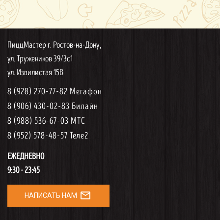
ПиццМастер г. Ростов-на-Дону,
ул. Тружеников 39/3с1
ул. Извилистая 15В
8 (928) 270-77-82 Мегафон
8 (906) 430-02-83 Билайн
8 (988) 536-67-03 МТС
8 (952) 578-48-57 Теле2
ЕЖЕДНЕВНО
9:30 - 23:45
mail_outline
НАПИСАТЬ НАМ