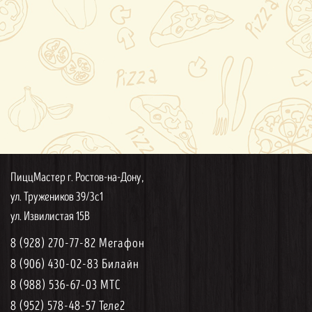
ПиццМастер г. Ростов-на-Дону,
ул. Тружеников 39/3с1
ул. Извилистая 15В
8 (928) 270-77-82 Мегафон
8 (906) 430-02-83 Билайн
8 (988) 536-67-03 МТС
8 (952) 578-48-57 Теле2