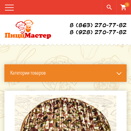
0
search
shopping_cart
8 (863) 270-77-82
8 (928) 270-77-82
Категории товаров