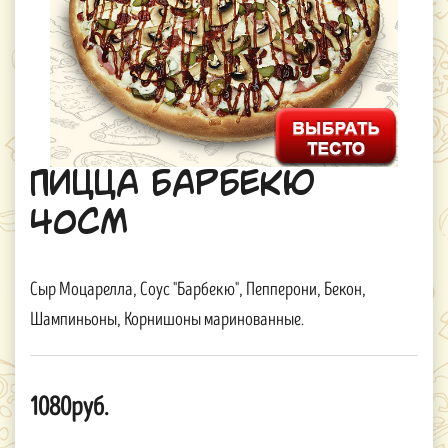
Пицца Барбекю
40см
Сыр Моцарелла, Соус "Барбекю", Пепперони, Бекон,
Шампиньоны, Корнишоны маринованные.
1080руб.