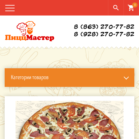
0
search
shopping_cart
8 (863) 270-77-82
8 (928) 270-77-82
Категории товаров