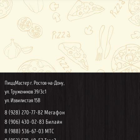
ПиццМастер г. Ростов-на-Дону,
ул. Тружеников 39/3с1
ул. Извилистая 15В
8 (928) 270-77-82 Мегафон
8 (906) 430-02-83 Билайн
8 (988) 536-67-03 МТС