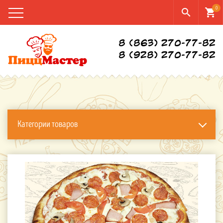
0
search
shopping_cart
8 (863) 270-77-82
8 (928) 270-77-82
Категории товаров