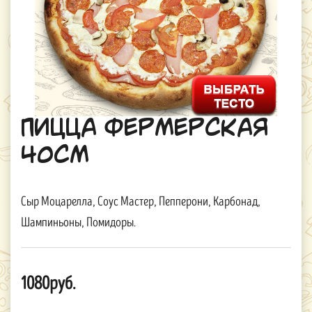
Пицца Фермерская
40см
Сыр Моцарелла, Соус Мастер, Пепперони, Карбонад,
Шампиньоны, Помидоры.
1080руб.