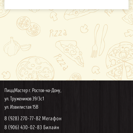
ПиццМастер г. Ростов-на-Дону,
ул. Тружеников 39/3с1
ул. Извилистая 15В
8 (928) 270-77-82 Мегафон
8 (906) 430-02-83 Билайн