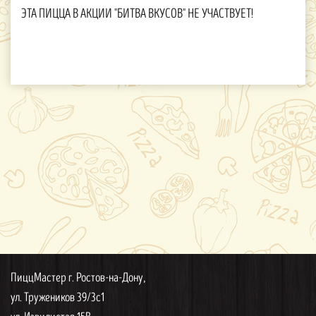
ЭТА ПИЦЦА В АКЦИИ "БИТВА ВКУСОВ" НЕ УЧАСТВУЕТ!
ПиццМастер г. Ростов-на-Дону,
ул. Тружеников 39/3с1