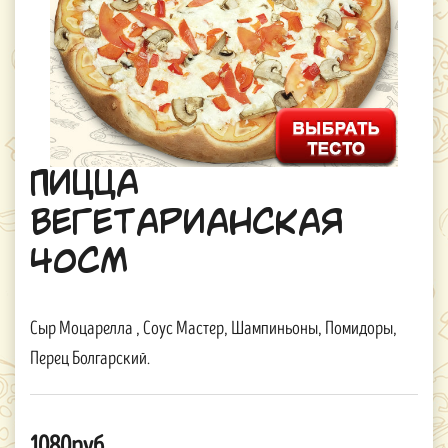
Пицца
Вегетарианская
40см
Сыр Моцарелла , Соус Мастер, Шампиньоны, Помидоры,
Перец Болгарский.
1080руб.