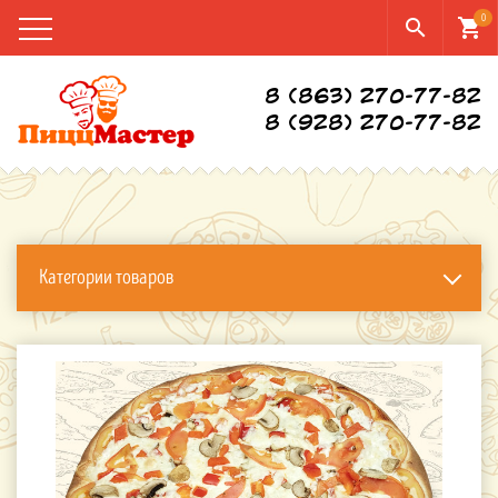
0
search
shopping_cart
8 (863) 270-77-82
8 (928) 270-77-82
Категории товаров