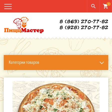
0
search
shopping_cart
8 (863) 270-77-82
8 (928) 270-77-82
Категории товаров