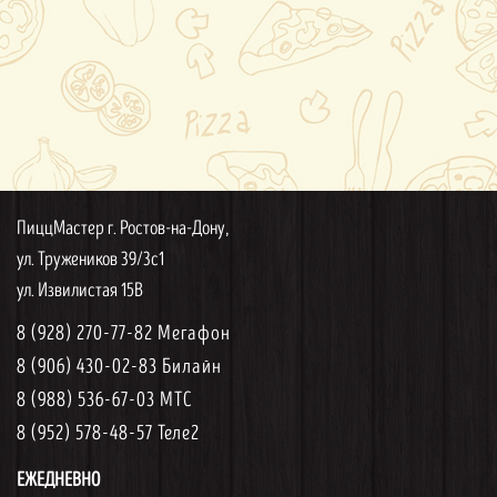
ПиццМастер г. Ростов-на-Дону,
ул. Тружеников 39/3с1
ул. Извилистая 15В
8 (928) 270-77-82 Мегафон
8 (906) 430-02-83 Билайн
8 (988) 536-67-03 МТС
8 (952) 578-48-57 Теле2
ЕЖЕДНЕВНО