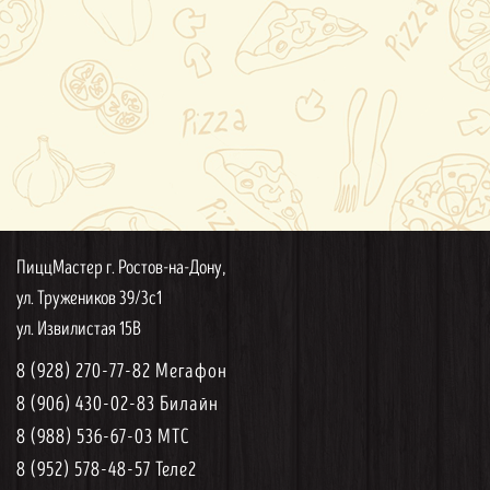
ПиццМастер г. Ростов-на-Дону,
ул. Тружеников 39/3с1
ул. Извилистая 15В
8 (928) 270-77-82 Мегафон
8 (906) 430-02-83 Билайн
8 (988) 536-67-03 МТС
8 (952) 578-48-57 Теле2