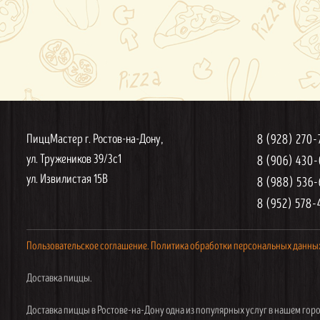
ПиццМастер г. Ростов-на-Дону,
8 (928) 270
ул. Тружеников 39/3с1
8 (906) 430
ул. Извилистая 15В
8 (988) 536
8 (952) 578-
Пользовательское соглашение.
Политика обработки персональных данны
Доставка пиццы.
Доставка пиццы в Ростове-на-Дону одна из популярных услуг в нашем горо