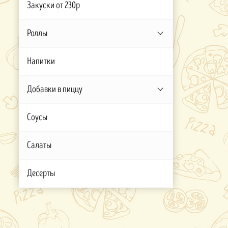
Закуски от 230р
Роллы
Напитки
Добавки в пиццу
Соусы
Салаты
Десерты