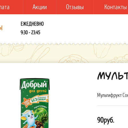
лата
Акции
Отзывы
Контакты
ЕЖЕДНЕВНО
ы
9:30 - 23:45
Мульт
Мультифрукт Сок
90руб.