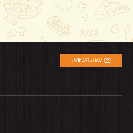
mail_outline
НАПИСАТЬ НАМ