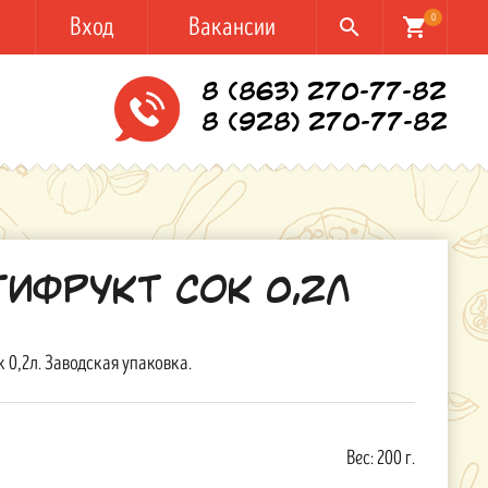
Вход
Вакансии
0
search
shopping_cart
8 (863) 270-77-82
8 (928) 270-77-82
ифрукт Сок 0,2л
 0,2л. Заводская упаковка.
Вес:
200 г.