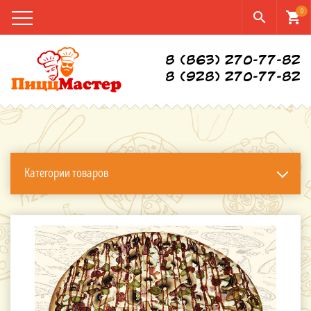
0
search
shopping_cart
8 (863) 270-77-82
8 (928) 270-77-82
Категории товаров