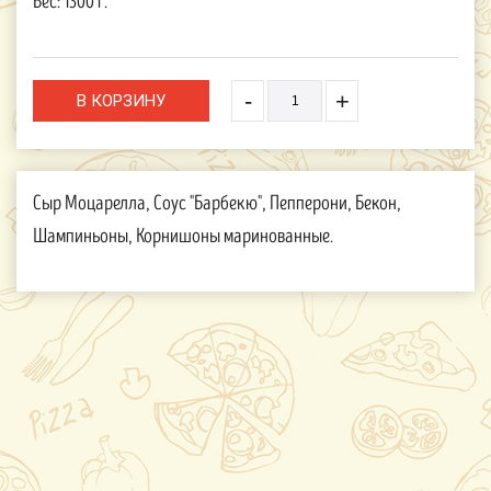
Вес:
1300 г.
-
+
Сыр Моцарелла, Соус "Барбекю", Пепперони, Бекон,
Шампиньоны, Корнишоны маринованные.