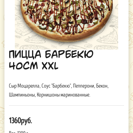
Пицца Барбекю
40см XXL
Сыр Моцарелла, Соус "Барбекю", Пепперони, Бекон,
Шампиньоны, Корнишоны маринованные.
1360руб.