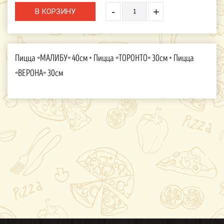
-
+
Пицца «МАЛИБУ» 40см + Пицца «ТОРОНТО» 30см + Пицца
«ВЕРОНА» 30см