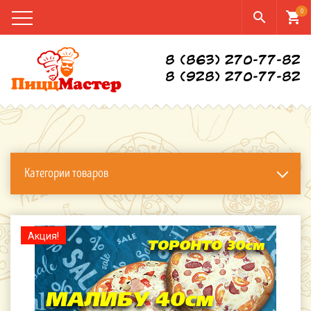
0
search
shopping_cart
8 (863) 270-77-82
8 (928) 270-77-82
Категории товаров
Акция!