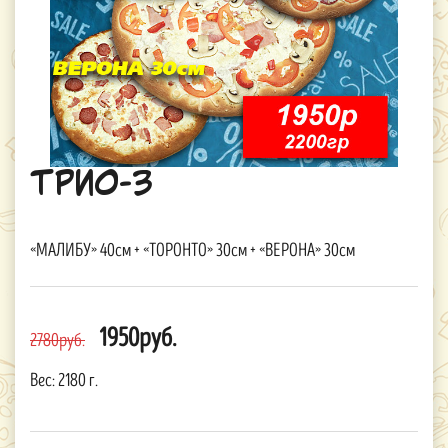
ТРИО-3
«МАЛИБУ» 40см + «ТОРОНТО» 30см + «ВЕРОНА» 30см
1950руб.
2780руб.
Вес:
2180 г.