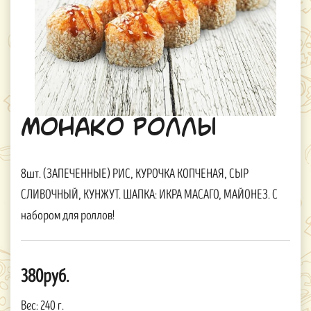
Монако Роллы
8шт. (ЗАПЕЧЕННЫЕ) РИС, КУРОЧКА КОПЧЕНАЯ, СЫР
СЛИВОЧНЫЙ, КУНЖУТ. ШАПКА: ИКРА МАСАГО, МАЙОНЕЗ. С
набором для роллов!
380руб.
Вес:
240 г.