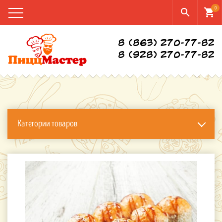
0
search
shopping_cart
8 (863) 270-77-82
8 (928) 270-77-82
Категории товаров