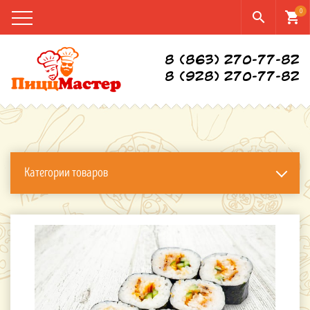
0
search
shopping_cart
8 (863) 270-77-82
8 (928) 270-77-82
Категории товаров