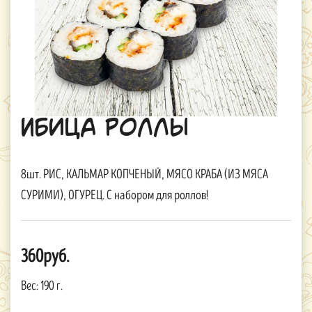
Ибица Роллы
8шт. РИС, КАЛЬМАР КОПЧЕНЫЙ, МЯСО КРАБА (ИЗ МЯСА
СУРИМИ), ОГУРЕЦ. С набором для роллов!
360руб.
Вес:
190 г.