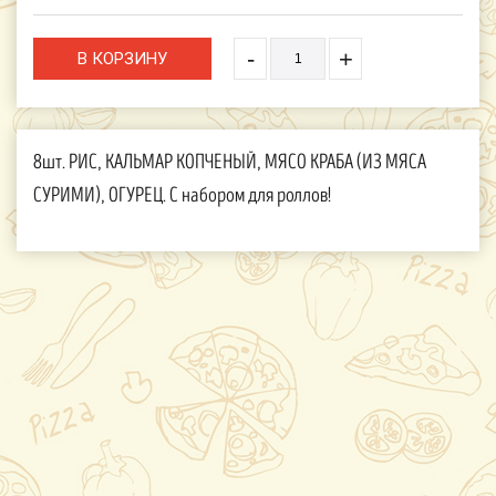
-
+
8шт. РИС, КАЛЬМАР КОПЧЕНЫЙ, МЯСО КРАБА (ИЗ МЯСА
СУРИМИ), ОГУРЕЦ. С набором для роллов!