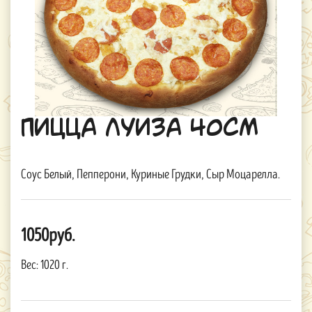
Пицца Луиза 40см
Соус Белый, Пепперони, Куриные Грудки, Сыр Моцарелла.
1050руб.
Вес:
1020 г.