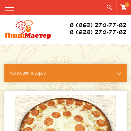
0
search
shopping_cart
8 (863) 270-77-82
8 (928) 270-77-82
Категории товаров