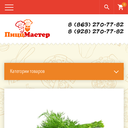
0
search
shopping_cart
8 (863) 270-77-82
8 (928) 270-77-82
Категории товаров