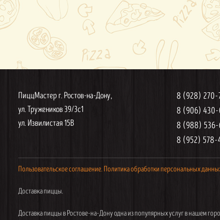
ПиццМастер г. Ростов-на-Дону,
8 (928) 270
ул. Тружеников 39/3с1
8 (906) 430
ул. Извилистая 15В
8 (988) 536
8 (952) 578-
Пользовательское соглашение.
Политика обработки персональных данны
Доставка пиццы.
Доставка пиццы в Ростове-на-Дону одна из популярных услуг в нашем горо