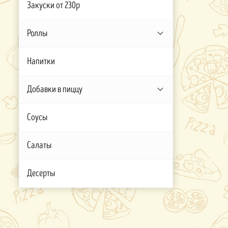
Закуски от 230р
Роллы
Напитки
Добавки в пиццу
Соусы
Салаты
Десерты