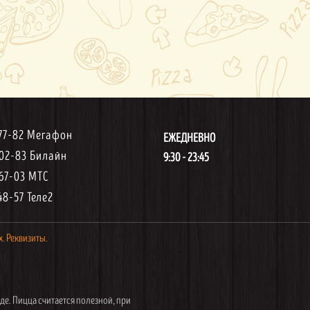
-77-82 Мегафон
ЕЖЕДНЕВНО
-02-83 Билайн
9:30 - 23:45
-67-03 МТС
48-57 Теле2
х.
Реквизиты.
де. Пицца считается полезной, при