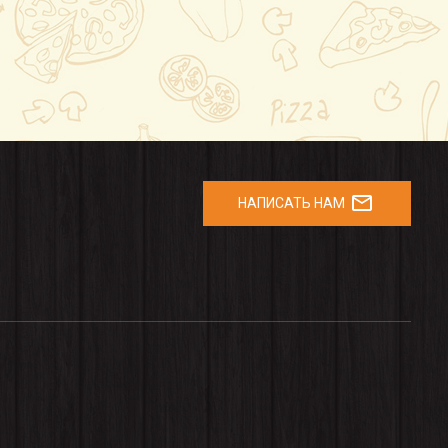
mail_outline
НАПИСАТЬ НАМ