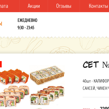
лата
Акции
Отзывы
Контакты
ЕЖЕДНЕВНО
ы
9:30 - 23:45
СЕТ №
40шт - КАЛИФО
САНСЕЙ, ЧИКЕН Ч