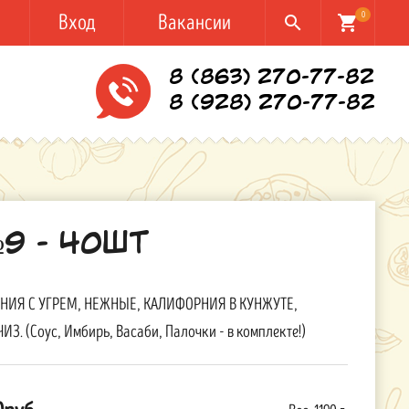
Вход
Вакансии
0
search
shopping_cart
8 (863) 270-77-82
8 (928) 270-77-82
9 - 40шт
РНИЯ С УГРЕМ, НЕЖНЫЕ, КАЛИФОРНИЯ В КУНЖУТЕ,
ИЗ. (Соус, Имбирь, Васаби, Палочки - в комплекте!)