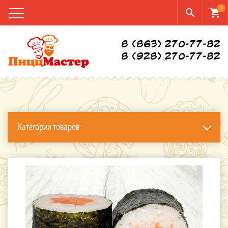
0
search
shopping_cart
8 (863) 270-77-82
8 (928) 270-77-82
Категории товаров