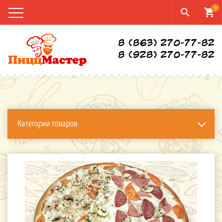
0
search
shopping_cart
8 (863) 270-77-82
8 (928) 270-77-82
Категории товаров