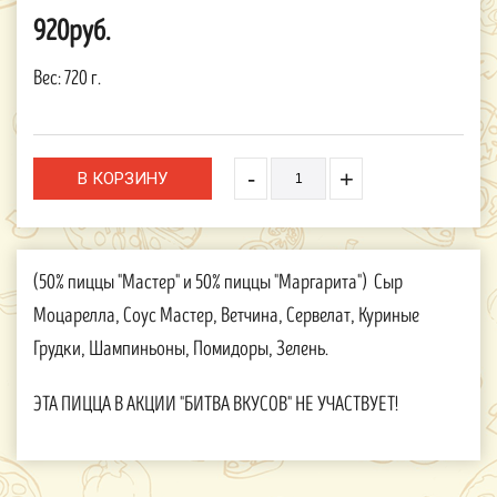
920руб.
Вес:
720 г.
-
+
(50% пиццы "Мастер" и 50% пиццы "Маргарита") Сыр
Моцарелла, Соус Мастер, Ветчина, Сервелат, Куриные
Грудки, Шампиньоны, Помидоры, Зелень.
ЭТА ПИЦЦА В АКЦИИ "БИТВА ВКУСОВ" НЕ УЧАСТВУЕТ!