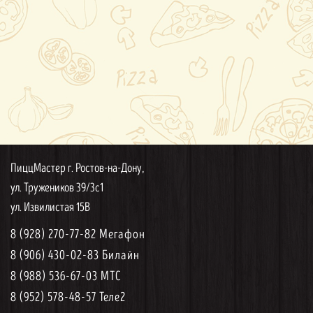
ПиццМастер г. Ростов-на-Дону,
ул. Тружеников 39/3с1
ул. Извилистая 15В
8 (928) 270-77-82 Мегафон
8 (906) 430-02-83 Билайн
8 (988) 536-67-03 МТС
8 (952) 578-48-57 Теле2