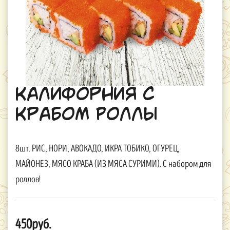
Калифорния с
Крабом Роллы
8шт. РИС, НОРИ, АВОКАДО, ИКРА ТОБИКО, ОГУРЕЦ,
МАЙОНЕЗ, МЯСО КРАБА (ИЗ МЯСА СУРИМИ). С набором для
роллов!
450руб.