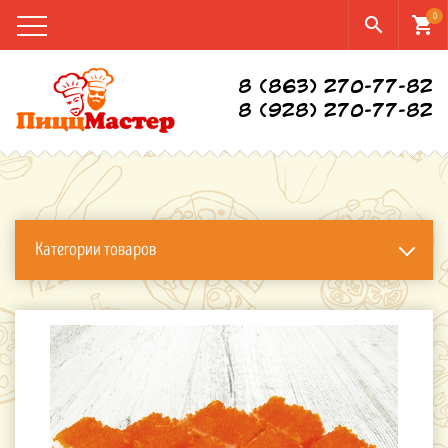
0
search
shopping_cart
8 (863) 270-77-82
8 (928) 270-77-82
Категории товаров