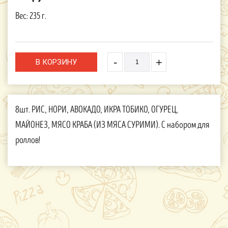
Вес:
235 г.
-
+
8шт. РИС, НОРИ, АВОКАДО, ИКРА ТОБИКО, ОГУРЕЦ,
МАЙОНЕЗ, МЯСО КРАБА (ИЗ МЯСА СУРИМИ). С набором для
роллов!