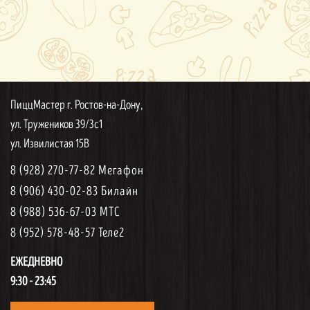
ПиццМастер г. Ростов-на-Дону,
ул. Тружеников 39/3с1
ул. Извилистая 15В
8 (928) 270-77-82 Мегафон
8 (906) 430-02-83 Билайн
8 (988) 536-67-03 МТС
8 (952) 578-48-57 Теле2
ЕЖЕДНЕВНО
9:30 - 23:45