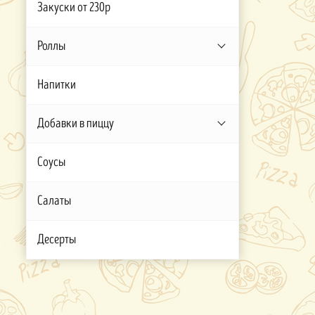
Закуски от 230р
Роллы
Напитки
Добавки в пиццу
Соусы
Салаты
Десерты