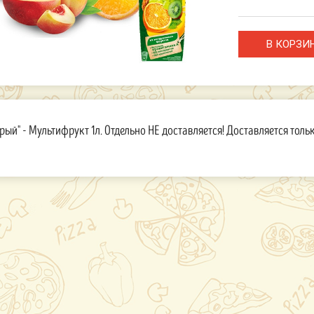
рый" - Мультифрукт 1л. Отдельно НЕ доставляется! Доставляется толь