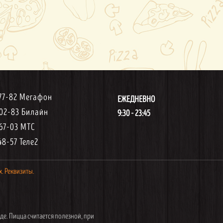
-77-82 Мегафон
ЕЖЕДНЕВНО
-02-83 Билайн
9:30 - 23:45
-67-03 МТС
48-57 Теле2
х.
Реквизиты.
де. Пицца считается полезной, при