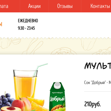
лата
Акции
Отзывы
Контакты
ЕЖЕДНЕВНО
ы
9:30 - 23:45
Муль
Сок "Добрый" - 
210руб.