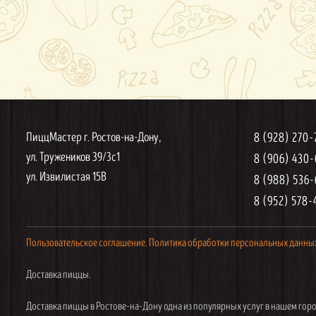
ПиццМастер г. Ростов-на-Дону,
8 (928) 270
ул. Тружеников 39/3с1
8 (906) 430
ул. Извилистая 15В
8 (988) 536
8 (952) 578-
Пользовательское соглашение.
Политика обработки персональных данны
Доставка пиццы.
Доставка пиццы в Ростове-на-Дону одна из популярных услуг в нашем горо