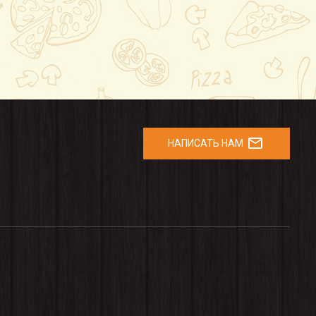
mail_outline
НАПИСАТЬ НАМ