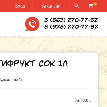
Вход
Вакансии
0
search
shopping_cart
8 (863) 270-77-82
8 (928) 270-77-82
тифрукт Сок 1л
Мультифрукт 1л.
Вес:
1000 г.