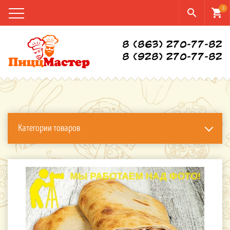
0
search
shopping_cart
8 (863) 270-77-82
8 (928) 270-77-82
Категории товаров