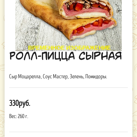
Ролл-Пицца Сырная
Сыр Моцарелла, Соус Мастер, Зелень, Помидоры.
330руб.
Вес:
260 г.