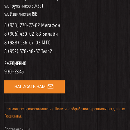
ул. Тружеников 39/3с1
ул. Извилистая 15В
8 (928) 270-77-82 Мегафон
8 (906) 430-02-83 Билайн
8 (988) 536-67-03 МТС
8 (952) 578-48-57 Теле2
ЕЖЕДНЕВНО
9:30 - 23:45
mail_outline
НАПИСАТЬ НАМ
Пользовательское соглашение.
Политика обработки персональных данных.
Реквизиты.
Доставка пиццы.