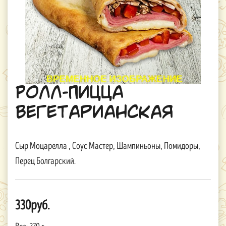
Ролл-Пицца
Вегетарианская
Сыр Моцарелла , Соус Мастер, Шампиньоны, Помидоры,
Перец Болгарский.
330руб.