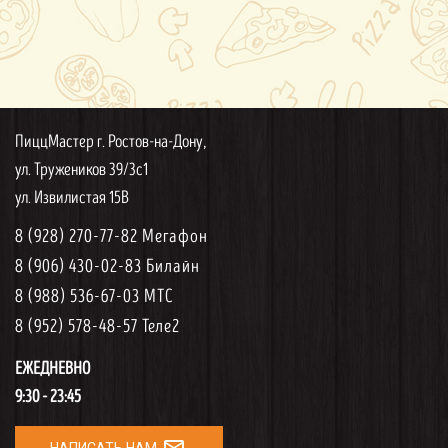
ПиццМастер г. Ростов-на-Дону,
ул. Тружеников 39/3с1
ул. Извилистая 15В
8 (928) 270-77-82 Мегафон
8 (906) 430-02-83 Билайн
8 (988) 536-67-03 МТС
8 (952) 578-48-57 Теле2
ЕЖЕДНЕВНО
9:30 - 23:45