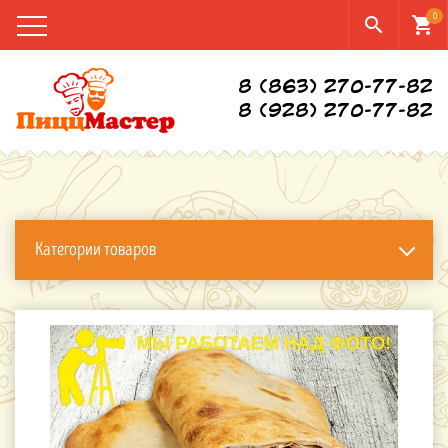
0
search
shopping_cart
8 (863) 270-77-82
8 (928) 270-77-82
Категории товаров