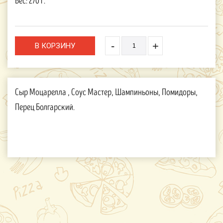
Вес:
270 г.
-
+
Сыр Моцарелла , Соус Мастер, Шампиньоны, Помидоры,
Перец Болгарский.