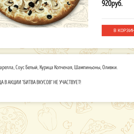
920руб.
релла, Соус Белый, Курица Копченая, Шампиньоны, Оливки.
А В АКЦИИ "БИТВА ВКУСОВ" НЕ УЧАСТВУЕТ!