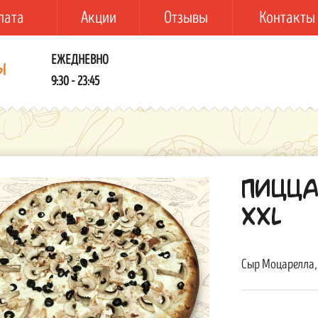
лата
Акции
Отзывы
Контакты
ЕЖЕДНЕВНО
ы
9:30 - 23:45
Пицца
XXL
Сыр Моцарелла, 