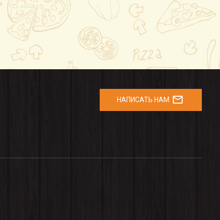
mail_outline
НАПИСАТЬ НАМ