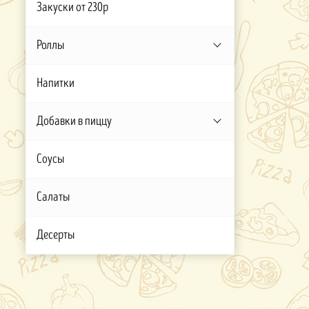
Закуски от 230р
Роллы
Напитки
Добавки в пиццу
Соусы
Салаты
Десерты