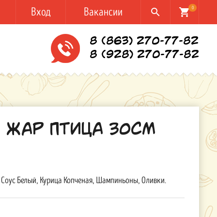
Вход
Вакансии
0
search
shopping_cart
8 (863) 270-77-82
8 (928) 270-77-82
 Жар Птица 30см
Соус Белый, Курица Копченая, Шампиньоны, Оливки.