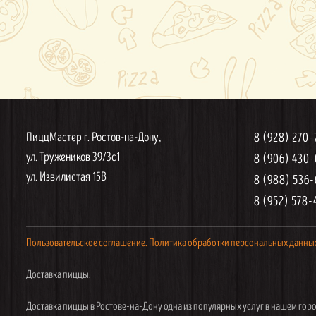
ПиццМастер г. Ростов-на-Дону,
8 (928) 270
ул. Тружеников 39/3с1
8 (906) 430
ул. Извилистая 15В
8 (988) 536
8 (952) 578-
Пользовательское соглашение.
Политика обработки персональных данны
Доставка пиццы.
Доставка пиццы в Ростове-на-Дону одна из популярных услуг в нашем горо