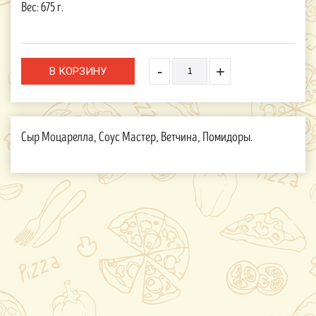
Вес:
675 г.
-
+
Сыр Моцарелла, Соус Мастер, Ветчина, Помидоры.