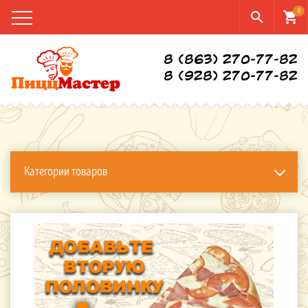
0
search
shopping_cart
8 (863) 270-77-82
8 (928) 270-77-82
Категории товаров