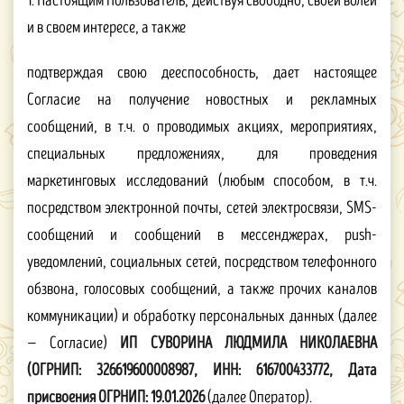
1. Настоящим Пользователь, действуя свободно, своей волей
и в своем интересе, а также
подтверждая свою дееспособность, дает настоящее
Согласие на получение новостных и рекламных
сообщений, в т.ч. о проводимых акциях, мероприятиях,
специальных предложениях, для проведения
маркетинговых исследований (любым способом, в т.ч.
посредством электронной почты, сетей электросвязи, SMS-
сообщений и сообщений в мессенджерах, рush-
уведомлений, социальных сетей, посредством телефонного
обзвона, голосовых сообщений, а также прочих каналов
коммуникации) и обработку персональных данных (далее
— Согласие)
ИП
СУВОРИНА ЛЮДМИЛА НИКОЛАЕВНА
(ОГРНИП: 326619600008987, ИНН: 616700433772, Дата
присвоения ОГРНИП: 19.01.2026
(далее Оператор).