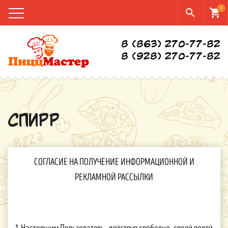
0
search
shopping_cart
8 (863) 270-77-82
8 (928) 270-77-82
СПИРР
СОГЛАСИЕ НА ПОЛУЧЕНИЕ ИНФОРМАЦИОННОЙ И
РЕКЛАМНОЙ РАССЫЛКИ